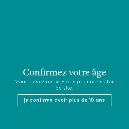
Produits similaires
Confirmez votre âge
Vous devez avoir 18 ans pour consulter
ce site.
je confirme avoir plus de 18 ans
tarani igp comté tolosan – rouge 2021-