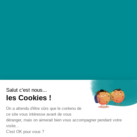
Click
& Collect
Commandez vos produits directement en ligne
depuis chez vous et venez les récupérer en
boutique.
Qui sommes-nous
Sur-mesure
Contact